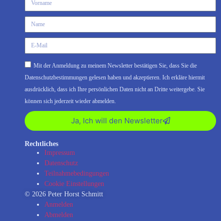
Mit der Anmeldung zu meinem Newsletter bestätigen Sie, dass Sie die
Datenschutzbestimmungen gelesen haben und akzeptieren. Ich erkläre hiermit
ausdrücklich, dass ich Ihre persönlichen Daten nicht an Dritte weitergebe. Sie
können sich jederzeit wieder abmelden.
Ja, Ich will den Newsletter
Rechtliches
Impressum
Datenschutz
Teilnahmebedingungen
Cookie Einstellungen
© 2026 Peter Horst Schmitt
Anmelden
Abmelden