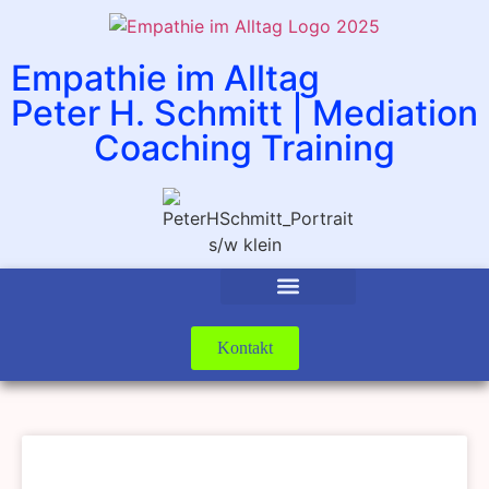
Empathie im Alltag
Peter H. Schmitt | Mediation
Coaching Training
Kontakt