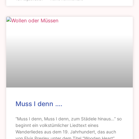
Muss I denn ….
“Muss I denn, Muss I denn, zum Städele hinaus…” so
beginnt ein volkstümlicher Liedtext eines
Wanderliedes aus dem 19. Jahrhundert, das auch
von Elvis Presley unter dem Titel “Wooden Heart”