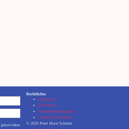
Rechtliches
Impressum
Datenschutz
Teilnahmebedingungen
Cookie Einstellungen
© 2026 Peter Horst Schmitt
 gelesen haben