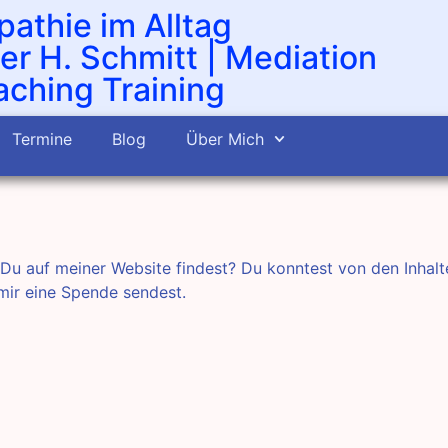
athie im Alltag
er H. Schmitt | Mediation
ching Training
Termine
Blog
Über Mich
e Du auf meiner Website findest? Du konntest von den Inhal
mir eine Spende sendest.