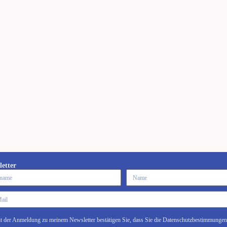
letter
t der Anmeldung zu meinem Newsletter bestätigen Sie, dass Sie die Datenschutzbestimmungen