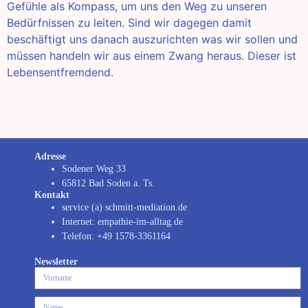
Gefühle als Kompass, um uns den Weg zu unseren
Bedürfnissen zu leiten. Sind wir dagegen damit
beschäftigt uns danach auszurichten was wir sollen und
müssen handeln wir aus einem Zwang heraus. Dieser ist
Lebensentfremdend.
Adresse
Sodener Weg 33
65812 Bad Soden a. Ts.
Kontakt
service (a) schmitt-mediation.de
Internet: empathie-im-alltag.de
Telefon: +49 1578-3361164
Newsletter