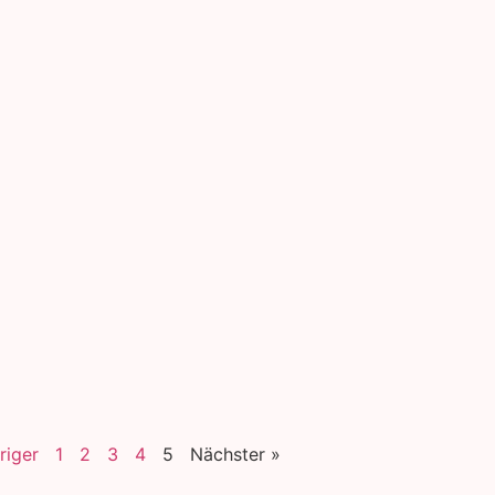
riger
1
2
3
4
5
Nächster »