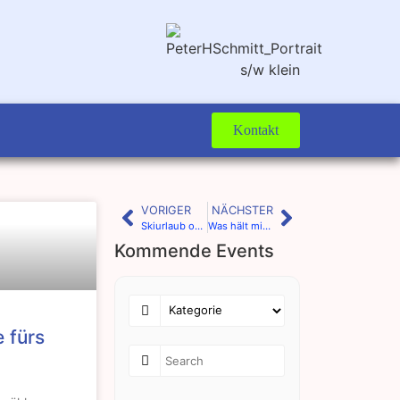
Kontakt
VORIGER
NÄCHSTER
Skiurlaub oder Winterurlaub?
Was hält mich in Gefangenschaft?
Kommende Events
 fürs