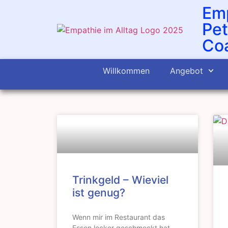
Emp
Pet
Coa
Willkommen
Angebot
Trinkgeld – Wieviel
ist genug?
Wenn mir im Restaurant das
Essen lecker geschmeckt hat,