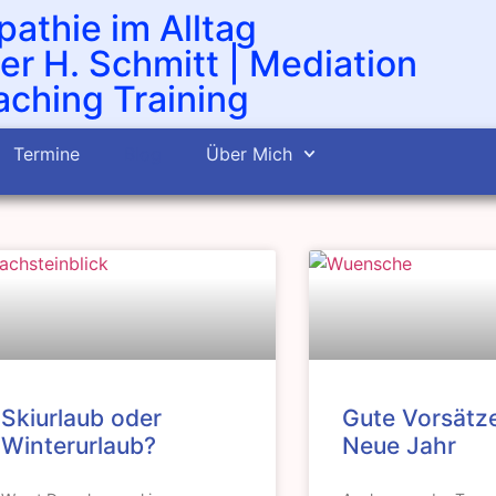
athie im Alltag
er H. Schmitt | Mediation
ching Training
Termine
Blog
Über Mich
Skiurlaub oder
Gute Vorsätze
Winterurlaub?
Neue Jahr