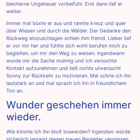
blecherne Ungeheuer vorbeifuhr. Erst dann lief er
weiter.
Immer mal büxte er aus und rannte kreuz und quer
über Wiesen und durch die Wälder. Der Gedanke den
Rückweg einzuschlagen schien ihm fremd. Lieber lief
er vor mir her und fühlte sich wohl berufen mich zu
begleiten, um mir den Weg zu weisen. Irgendwann
wurde mir die Sache mulmig und ich versuchte
Kontakt aufzunehmen und ließ nichts unversucht
Sonny zur Rückkehr zu motivieren. Mal schrie ich ihn
lautstark an und mal sprach ich ihn in freundlichem
Ton an.
Wunder geschehen immer
wieder.
Wie könnte ich ihn bloß loswerden? Irgendwo würde
sicherlich jemand diesen treuen Begleiter vermissen.