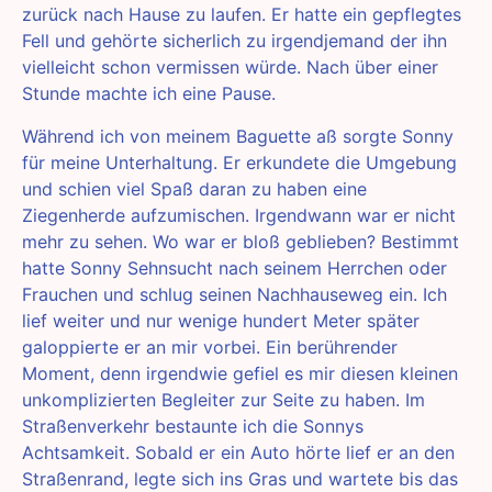
zurück nach Hause zu laufen. Er hatte ein gepflegtes
Fell und gehörte sicherlich zu irgendjemand der ihn
vielleicht schon vermissen würde. Nach über einer
Stunde machte ich eine Pause.
Während ich von meinem Baguette aß sorgte Sonny
für meine Unterhaltung. Er erkundete die Umgebung
und schien viel Spaß daran zu haben eine
Ziegenherde aufzumischen. Irgendwann war er nicht
mehr zu sehen. Wo war er bloß geblieben? Bestimmt
hatte Sonny Sehnsucht nach seinem Herrchen oder
Frauchen und schlug seinen Nachhauseweg ein. Ich
lief weiter und nur wenige hundert Meter später
galoppierte er an mir vorbei. Ein berührender
Moment, denn irgendwie gefiel es mir diesen kleinen
unkomplizierten Begleiter zur Seite zu haben. Im
Straßenverkehr bestaunte ich die Sonnys
Achtsamkeit. Sobald er ein Auto hörte lief er an den
Straßenrand, legte sich ins Gras und wartete bis das