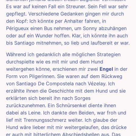
Es war auf keinen Fall ein Streuner. Sein Fell war sehr
gepflegt. Verschiedene Gedanken gingen mir durch
den Kopf: Ich könnte per Anhalter fahren, in
Périgueux einen Bus nehmen, um Sonny abzuhängen
oder auf ein Wunder hoffen. Klar, ich könnte ihn auch
bis Santiago mitnehmen, so lieb und laufbereit er war.
Während ich gedanklich alle möglichen Strategien
durchspielte wie es mit mir und dem Hund
weitergehen könne, erschienen mir zwei
Engel
in der
Form von Pilgerinnen. Sie waren auf dem Rückweg
von Santiago De Compostela nach Vézelay. Ich
erzählte ihnen die Geschichte mit dem Hund und sie
erklärten sich bereit ihn nach Sorges
zurückzunehmen. Ein Schnürsenkel diente ihnen
dabei als Leine. Ich dankte den Beiden, war froh und
lief mit Trennungsschmerz weiter. Ich glaube der
Hund wäre lieber mit mir weitergelaufen, das drücke
er auch mit bitterlichem Abschiedsbellen aus. Das