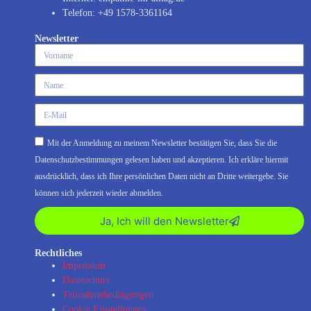
Telefon: +49 1578-3361164
Newsletter
Mit der Anmeldung zu meinem Newsletter bestätigen Sie, dass Sie die
Datenschutzbestimmungen gelesen haben und akzeptieren. Ich erkläre hiermit
ausdrücklich, dass ich Ihre persönlichen Daten nicht an Dritte weitergebe. Sie
können sich jederzeit wieder abmelden.
Ja, Ich will den Newsletter
Rechtliches
Impressum
Datenschutz
Teilnahmebedingungen
Cookie Einstellungen