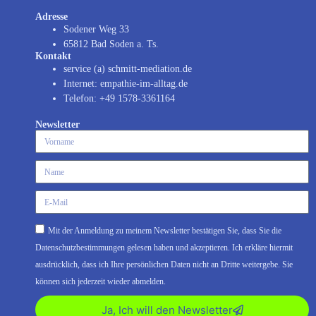
Adresse
Sodener Weg 33
65812 Bad Soden a. Ts.
Kontakt
service (a) schmitt-mediation.de
Internet: empathie-im-alltag.de
Telefon: +49 1578-3361164
Newsletter
Mit der Anmeldung zu meinem Newsletter bestätigen Sie, dass Sie die
Datenschutzbestimmungen gelesen haben und akzeptieren. Ich erkläre hiermit
ausdrücklich, dass ich Ihre persönlichen Daten nicht an Dritte weitergebe. Sie
können sich jederzeit wieder abmelden.
Ja, Ich will den Newsletter