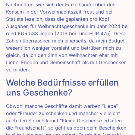
Nachrichten, wie sich der Einzelhandel über den
Konsum in der Vorweihnachtszeit freut und bei
Statista lese ich, dass die geplanten pro Kopf
Ausgaben für Weihnachtsgeschenke im Jahr 2024 bei
rund EUR 533 liegen (2019 bei rund EUR 475). Diese
Zahlen überraschen mich einerseits, da mein Budget
wesentlich weniger vorsieht und betrüben mich zu
gleich, da ich den Sinn von Weihnachten eher mit
Liebe, Frieden und Gemeinschaft als mit Geschenken
verbinden.
Welche Bedürfnisse erfüllen
uns Geschenke?
Obwohl manche Geschäfte damit werben “Liebe”
oder “Freude” zu schenken und mancher vielleicht
auch den Spruch kennt “Kleine Geschenke erhalten
die Freundschaft”, so geht es doch beim Beschenken
in aller Linie mal um uns selbst. Durch die Auswahl