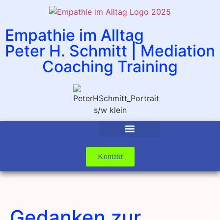
Empathie im Alltag
Peter H. Schmitt | Mediation
Coaching Training
Kontakt
Gedanken zur