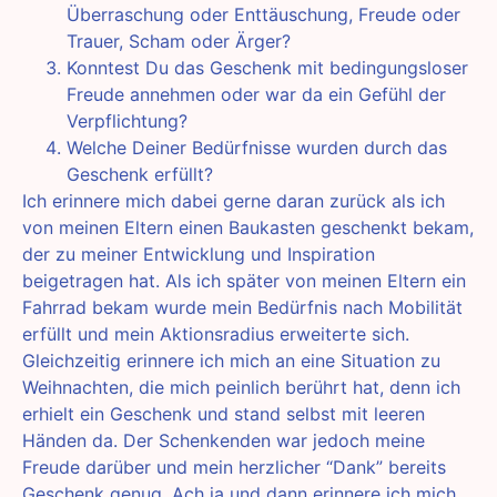
Überraschung oder Enttäuschung, Freude oder
Trauer, Scham oder Ärger?
Konntest Du das Geschenk mit bedingungsloser
Freude annehmen oder war da ein Gefühl der
Verpflichtung?
Welche Deiner Bedürfnisse wurden durch das
Geschenk erfüllt?
Ich erinnere mich dabei gerne daran zurück als ich
von meinen Eltern einen Baukasten geschenkt bekam,
der zu meiner Entwicklung und Inspiration
beigetragen hat. Als ich später von meinen Eltern ein
Fahrrad bekam wurde mein Bedürfnis nach Mobilität
erfüllt und mein Aktionsradius erweiterte sich.
Gleichzeitig erinnere ich mich an eine Situation zu
Weihnachten, die mich peinlich berührt hat, denn ich
erhielt ein Geschenk und stand selbst mit leeren
Händen da. Der Schenkenden war jedoch meine
Freude darüber und mein herzlicher “Dank” bereits
Geschenk genug. Ach ja und dann erinnere ich mich