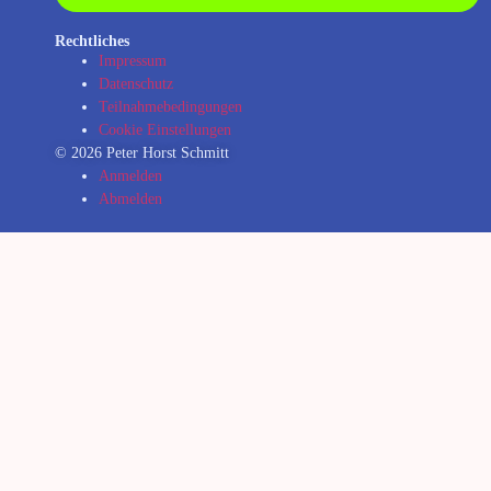
Rechtliches
Impressum
Datenschutz
Teilnahmebedingungen
Cookie Einstellungen
© 2026 Peter Horst Schmitt
Anmelden
Abmelden