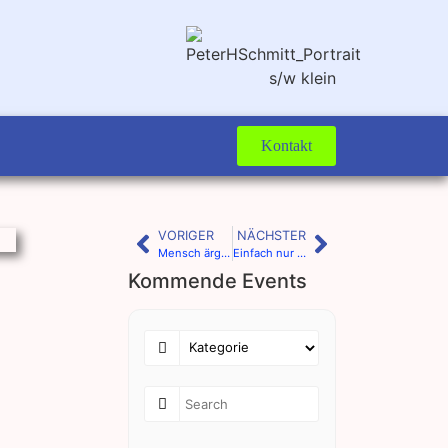
Kontakt
VORIGER
NÄCHSTER
Mensch ärgere Dich nicht!
Einfach nur hier sitzen
Kommende Events