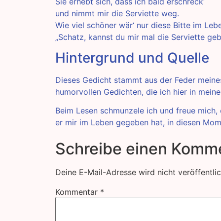
Sie erhebt sich, dass ich bald erschreck‘
und nimmt mir die Serviette weg.
Wie viel schöner wär‘ nur diese Bitte im Leb
„Schatz, kannst du mir mal die Serviette ge
Hintergrund und Quelle
Dieses Gedicht stammt aus der Feder meines 
humorvollen Gedichten, die ich hier in meine
Beim Lesen schmunzele ich und freue mich,
er mir im Leben gegeben hat, in diesen Mom
Schreibe einen Komm
Deine E-Mail-Adresse wird nicht veröffentlic
Kommentar
*