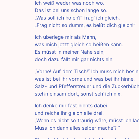
Ich weiß weder was noch wo.
Das ist bei uns schon lange so.
„Was soll ich holen?“ frag‘ ich gleich.
„Frag nicht so dumm, es beißt dich gleich!“
Ich überlege mir als Mann,
was mich jetzt gleich so beißen kann.
Es müsst in meiner Nähe sein,
doch dazu fällt mir gar nichts ein.
„Vorne! Auf dem Tisch!“ Ich muss mich besin
was ist bei ihr vorne und was bei ihr hinne.
Salz- und Pfefferstreuer und die Zuckerbüchs
steh‘n einsam dort, sonst seh‘ ich nix.
Ich denke mir fast nichts dabei
und reiche ihr gleich alle drei.
„Wenn es nicht so traurig wäre, müsst ich lac
Muss ich dann alles selber mache‘? “