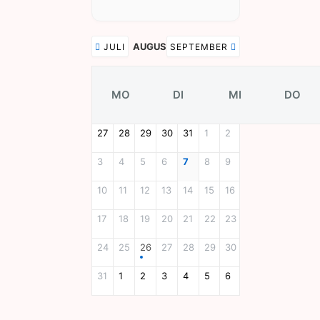
AUGUST 2026
JULI
SEPTEMBER
MO
DI
MI
DO
27
28
29
30
31
1
2
3
4
5
6
7
8
9
10
11
12
13
14
15
16
17
18
19
20
21
22
23
24
25
26
27
28
29
30
31
1
2
3
4
5
6