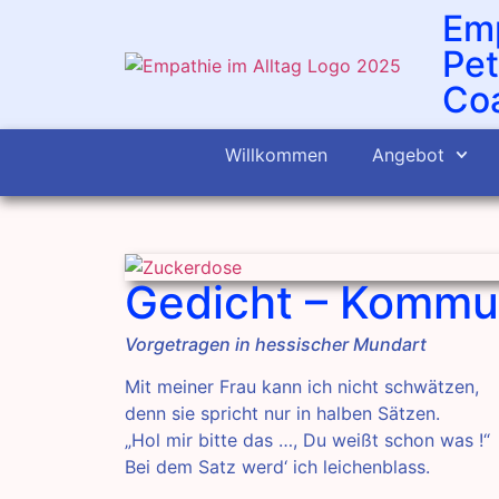
Emp
Pet
Coa
Willkommen
Angebot
Gedicht – Kommu
Vorgetragen in hessischer Mundart
Mit meiner Frau kann ich nicht schwätzen,
denn sie spricht nur in halben Sätzen.
„Hol mir bitte das …, Du weißt schon was !“
Bei dem Satz werd‘ ich leichenblass.