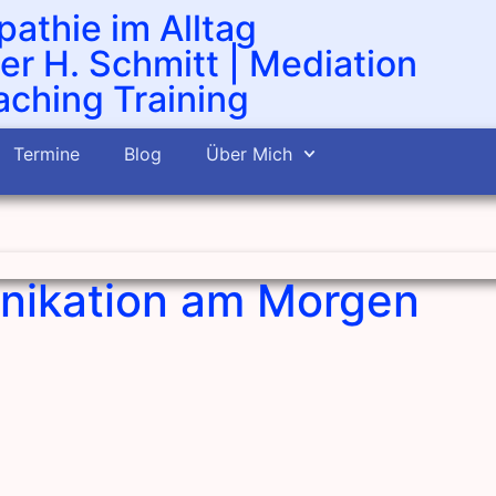
athie im Alltag
er H. Schmitt | Mediation
ching Training
Termine
Blog
Über Mich
nikation am Morgen