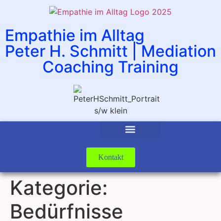
Empathie im Alltag
Peter H. Schmitt | Mediation
Coaching Training
Kontakt
Kategorie:
Bedürfnisse