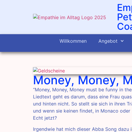
Emp
Pet
Coa
Willkommen
Angebot
Money, Money, 
“Money, Money, Money must be funny in the 
Liedtext geht es darum, dass eine Frau quas
und hinten nicht. So stellt sie sich in ihre
und wenn sie keinen findet, in Monaco oder
Echt jetzt?
Irgendwie hat mich dieser Abba Song dazu in