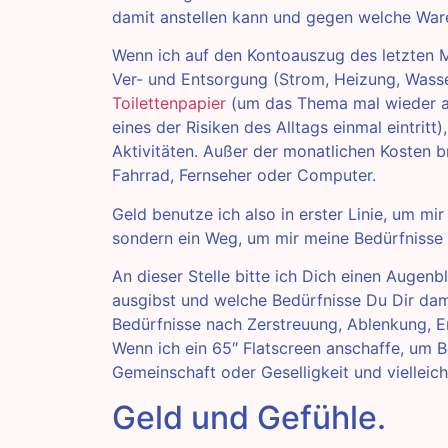
damit anstellen kann und gegen welche Ware
Wenn ich auf den Kontoauszug des letzten M
Ver- und Entsorgung (Strom, Heizung, Wasser
Toilettenpapier
(um das Thema mal wieder auf
eines der Risiken des Alltags einmal eintritt
Aktivitäten. Außer der monatlichen Kosten br
Fahrrad, Fernseher oder Computer.
Geld benutze ich also in erster Linie, um mir
sondern ein Weg, um mir meine Bedürfnisse z
An dieser Stelle bitte ich Dich einen Augenbl
ausgibst und welche Bedürfnisse Du Dir dami
Bedürfnisse nach Zerstreuung, Ablenkung, 
Wenn ich ein 65″ Flatscreen anschaffe, um B
Gemeinschaft oder Geselligkeit und vielleic
Geld und Gefühle.