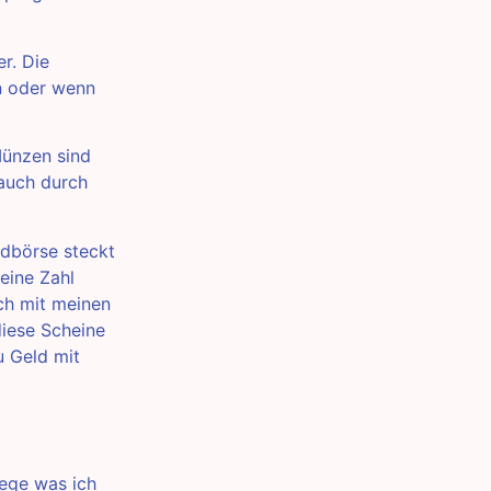
r. Die
n oder wenn
Münzen sind
 auch durch
ldbörse steckt
eine Zahl
ich mit meinen
diese Scheine
u Geld mit
ege was ich