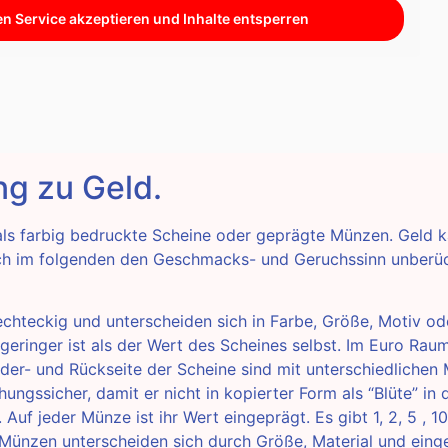
en Service akzeptieren und Inhalte entsperren
g zu Geld.
n als farbig bedruckte Scheine oder geprägte Münzen. Geld
ich im folgenden den Geschmacks- und Geruchssinn unberüc
echteckig und unterscheiden sich in Farbe, Größe, Motiv od
geringer ist als der Wert des Scheines selbst. Im Euro Raum
der- und Rückseite der Scheine sind mit unterschiedlichen
hungssicher, damit er nicht in kopierter Form als “Blüte” in
Auf jeder Münze ist ihr Wert eingeprägt. Es gibt 1, 2, 5 , 1
 Münzen unterscheiden sich durch Größe, Material und ein