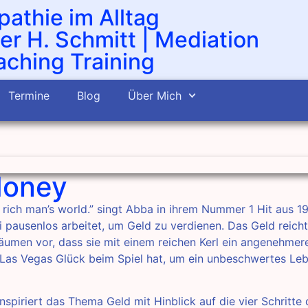
athie im Alltag
er H. Schmitt | Mediation
ching Training
Termine
Blog
Über Mich
Money
rich man’s world.” singt Abba in ihrem Nummer 1 Hit aus 19
i pausenlos arbeitet, um Geld zu verdienen. Das Geld reich
n Träumen vor, dass sie mit einem reichen Kerl ein angenehme
 Las Vegas Glück beim Spiel hat, um ein unbeschwertes Leb
spiriert das Thema Geld mit Hinblick auf die vier Schritte 