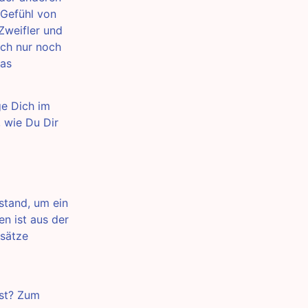
n Gefühl von
Zweifler und
ich nur noch
das
ge Dich im
, wie Du Dir
stand, um ein
en ist aus der
ssätze
ist? Zum