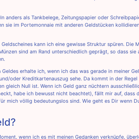
ln anders als Tankbelege, Zeitungspapier oder Schreibpapie
n sie im Portemonnaie mit anderen Geldstücken kollidiere
 Geldscheines kann ich eine gewisse Struktur spüren. Die 
 Münzen sind am Rand unterschiedlich geprägt, so dass sie
n.
Geldes erhalte ich, wenn ich das was gerade in meiner Ge
und/oder Kreditkartenauszug sehe. Da kommt in der Regel 
n gleich Null ist. Wenn ich Geld ganz nüchtern ausschließl
ckt, habe ich bewusst nicht beachtet), fällt mir auf, dass 
 für mich völlig bedeutungslos sind. Wie geht es Dir wenn D
eld?
oment, wenn ich es mit meinen Gedanken verknüpfe, überl