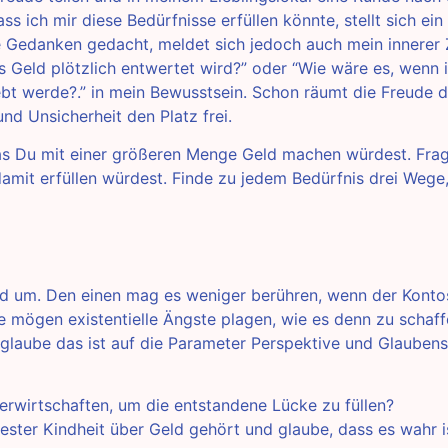
ass ich mir diese Bedürfnisse erfüllen könnte, stellt sich ei
e Gedanken gedacht, meldet sich jedoch auch mein innerer 
 Geld plötzlich entwertet wird?” oder “Wie wäre es, wenn 
bt werde?.” in mein Bewusstsein. Schon räumt die Freude 
nd Unsicherheit den Platz frei.
was Du mit einer größeren Menge Geld machen würdest. Fra
damit erfüllen würdest. Finde zu jedem Bedürfnis drei Wege
ld um. Den einen mag es weniger berühren, wenn der Konto
e mögen existentielle Ängste plagen, wie es denn zu schaff
laube das ist auf die Parameter Perspektive und Glauben
erwirtschaften, um die entstandene Lücke zu füllen?
ester Kindheit über Geld gehört und glaube, dass es wahr 