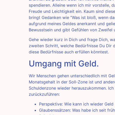
spendieren. Alleine wenn ich mir vorstelle, d
Freude und Leichtigkeit ein. Kaum sind dies
bringt Gedanken wie “Was ist bloß, wenn das
aufgrund meines Geldes anerkannt und gelie
Bewusstsein und gibt Gefühlen von Zweifel u
Gehe wieder kurz in Dich und frage Dich, 
zweiten Schritt, welche Bedürfnisse Du Dir 
diese Bedürfnisse auch erfüllen könntest.
Umgang mit Geld.
Wir Menschen gehen unterschiedlich mit Ge
Monatsgehalt in der Soll-Zone ist und ander
Schuldenzone wieder herauszukommen. Ich g
zurückzuführen:
Perspektive: Wie kann ich wieder Geld 
Glaubenssätzen: Was habe ich seit früh