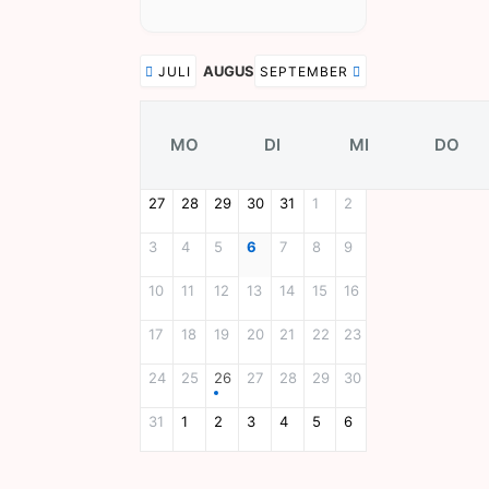
AUGUST 2026
JULI
SEPTEMBER
MO
DI
MI
DO
27
28
29
30
31
1
2
3
4
5
6
7
8
9
10
11
12
13
14
15
16
17
18
19
20
21
22
23
24
25
26
27
28
29
30
31
1
2
3
4
5
6