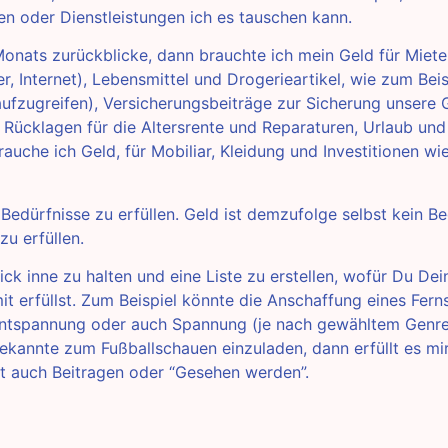
n oder Dienstleistungen ich es tauschen kann.
onats zurückblicke, dann brauchte ich mein Geld für Miet
, Internet), Lebensmittel und Drogerieartikel, wie zum Beis
zugreifen), Versicherungsbeiträge zur Sicherung unsere G
), Rücklagen für die Altersrente und Reparaturen, Urlaub und 
auche ich Geld, für Mobiliar, Kleidung und Investitionen wie
 Bedürfnisse zu erfüllen. Geld ist demzufolge selbst kein Be
u erfüllen.
ick inne zu halten und eine Liste zu erstellen, wofür Du Dei
t erfüllst. Zum Beispiel könnte die Anschaffung eines Fern
Entspannung oder auch Spannung (je nach gewähltem Genre)
ekannte zum Fußballschauen einzuladen, dann erfüllt es mir 
ht auch Beitragen oder “Gesehen werden”.