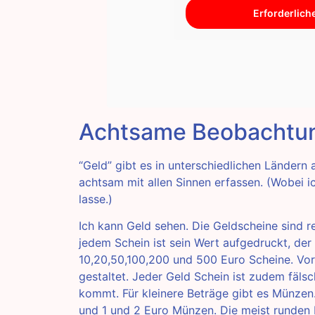
Erforderlich
Achtsame Beobachtun
“Geld” gibt es in unterschiedlichen Länder
achtsam mit allen Sinnen erfassen. (Wobei 
lasse.)
Ich kann Geld sehen. Die Geldscheine sind r
jedem Schein ist sein Wert aufgedruckt, der 
10,20,50,100,200 und 500 Euro Scheine. Vor
gestaltet. Jeder Geld Schein ist zudem fälsc
kommt. Für kleinere Beträge gibt es Münzen. 
und 1 und 2 Euro Münzen. Die meist runden