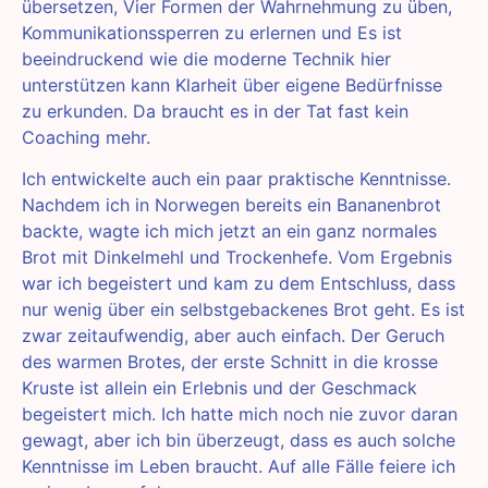
übersetzen, Vier Formen der Wahrnehmung zu üben,
Kommunikationssperren zu erlernen und Es ist
beeindruckend wie die moderne Technik hier
unterstützen kann Klarheit über eigene Bedürfnisse
zu erkunden. Da braucht es in der Tat fast kein
Coaching mehr.
Ich entwickelte auch ein paar praktische Kenntnisse.
Nachdem ich in Norwegen bereits ein Bananenbrot
backte, wagte ich mich jetzt an ein ganz normales
Brot mit Dinkelmehl und Trockenhefe. Vom Ergebnis
war ich begeistert und kam zu dem Entschluss, dass
nur wenig über ein selbstgebackenes Brot geht. Es ist
zwar zeitaufwendig, aber auch einfach. Der Geruch
des warmen Brotes, der erste Schnitt in die krosse
Kruste ist allein ein Erlebnis und der Geschmack
begeistert mich. Ich hatte mich noch nie zuvor daran
gewagt, aber ich bin überzeugt, dass es auch solche
Kenntnisse im Leben braucht. Auf alle Fälle feiere ich