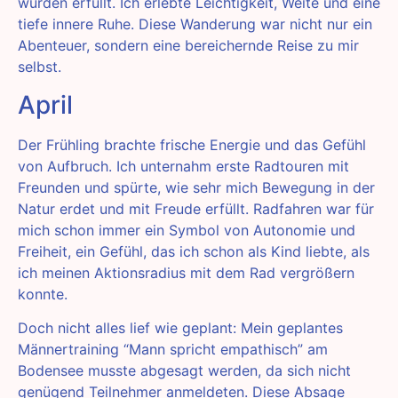
wurden erfüllt. Ich erlebte Leichtigkeit, Weite und eine
tiefe innere Ruhe. Diese Wanderung war nicht nur ein
Abenteuer, sondern eine bereichernde Reise zu mir
selbst.
April
Der Frühling brachte frische Energie und das Gefühl
von Aufbruch. Ich unternahm erste Radtouren mit
Freunden und spürte, wie sehr mich Bewegung in der
Natur erdet und mit Freude erfüllt. Radfahren war für
mich schon immer ein Symbol von Autonomie und
Freiheit, ein Gefühl, das ich schon als Kind liebte, als
ich meinen Aktionsradius mit dem Rad vergrößern
konnte.
Doch nicht alles lief wie geplant: Mein geplantes
Männertraining “Mann spricht empathisch” am
Bodensee musste abgesagt werden, da sich nicht
genügend Teilnehmer anmeldeten. Diese Absage