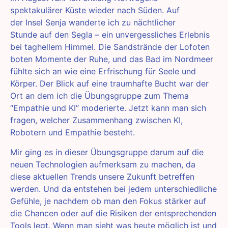
spektakulärer Küste wieder nach Süden. Auf
der Insel Senja wanderte ich zu nächtlicher
Stunde auf den Segla – ein unvergessliches Erlebnis
bei taghellem Himmel. Die Sandstrände der Lofoten
boten Momente der Ruhe, und das Bad im Nordmeer
fühlte sich an wie eine Erfrischung für Seele und
Körper. Der Blick auf eine traumhafte Bucht war der
Ort an dem ich die Übungsgruppe zum Thema
“Empathie und KI” moderierte. Jetzt kann man sich
fragen, welcher Zusammenhang zwischen KI,
Robotern und Empathie besteht.
Mir ging es in dieser Übungsgruppe darum auf die
neuen Technologien aufmerksam zu machen, da
diese aktuellen Trends unsere Zukunft betreffen
werden. Und da entstehen bei jedem unterschiedliche
Gefühle, je nachdem ob man den Fokus stärker auf
die Chancen oder auf die Risiken der entsprechenden
Tools legt. Wenn man sieht was heute möglich ist und