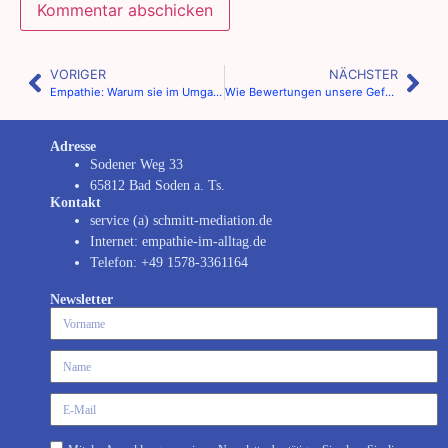
VORIGER
NÄCHSTER
Empathie: Warum sie im Umgang mit anderen Menschen entscheidend ist.
Wie Bewertungen unsere Gefühle formen.
Adresse
Sodener Weg 33
65812 Bad Soden a. Ts.
Kontakt
service (a) schmitt-mediation.de
Internet: empathie-im-alltag.de
Telefon: +49 1578-3361164
Newsletter