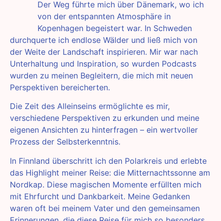
Der Weg führte mich über Dänemark, wo ich
von der entspannten Atmosphäre in
Kopenhagen begeistert war. In Schweden
durchquerte ich endlose Wälder und ließ mich von
der Weite der Landschaft inspirieren. Mir war nach
Unterhaltung und Inspiration, so wurden Podcasts
wurden zu meinen Begleitern, die mich mit neuen
Perspektiven bereicherten.
Die Zeit des Alleinseins ermöglichte es mir,
verschiedene Perspektiven zu erkunden und meine
eigenen Ansichten zu hinterfragen – ein wertvoller
Prozess der Selbsterkenntnis.
In Finnland überschritt ich den Polarkreis und erlebte
das Highlight meiner Reise: die Mitternachtssonne am
Nordkap. Diese magischen Momente erfüllten mich
mit Ehrfurcht und Dankbarkeit. Meine Gedanken
waren oft bei meinem Vater und den gemeinsamen
Erinnerungen, die diese Reise für mich so besonders