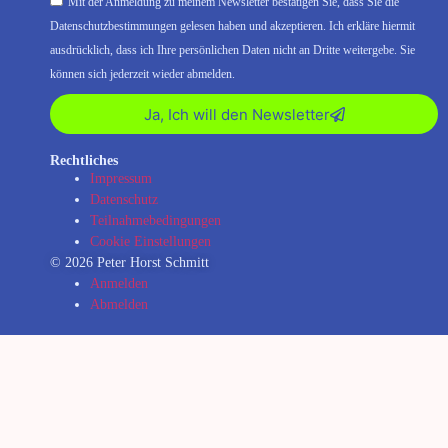
Mit der Anmeldung zu meinem Newsletter bestätigen Sie, dass Sie die
Datenschutzbestimmungen gelesen haben und akzeptieren. Ich erkläre hiermit
ausdrücklich, dass ich Ihre persönlichen Daten nicht an Dritte weitergebe. Sie
können sich jederzeit wieder abmelden.
Ja, Ich will den Newsletter
Rechtliches
Impressum
Datenschutz
Teilnahmebedingungen
Cookie Einstellungen
© 2026 Peter Horst Schmitt
Anmelden
Abmelden