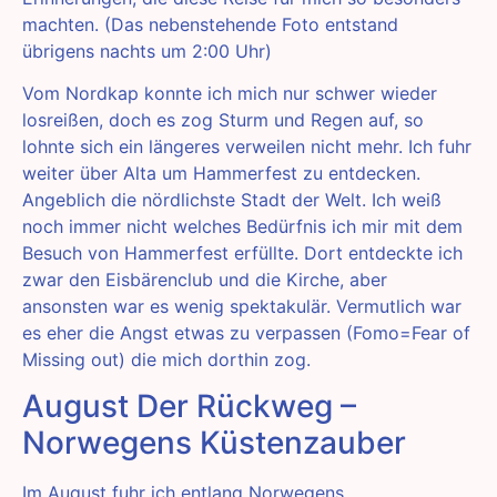
machten. (Das nebenstehende Foto entstand
übrigens nachts um 2:00 Uhr)
Vom Nordkap konnte ich mich nur schwer wieder
losreißen, doch es zog Sturm und Regen auf, so
lohnte sich ein längeres verweilen nicht mehr. Ich fuhr
weiter über Alta um Hammerfest zu entdecken.
Angeblich die nördlichste Stadt der Welt. Ich weiß
noch immer nicht welches Bedürfnis ich mir mit dem
Besuch von Hammerfest erfüllte. Dort entdeckte ich
zwar den Eisbärenclub und die Kirche, aber
ansonsten war es wenig spektakulär. Vermutlich war
es eher die Angst etwas zu verpassen (Fomo=Fear of
Missing out) die mich dorthin zog.
August Der Rückweg –
Norwegens Küstenzauber
Im August fuhr ich entlang Norwegens