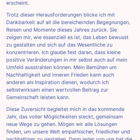
erscheint.
Trotz dieser Herausforderungen blicke ich mit
Dankbarkeit auf all die bereichernden Begegnungen,
Reisen und Momente dieses Jahres zurück. Sie
zeigen mir, wie essenziell es ist, das Leben bewusst
zu gestalten und sich auf das Wesentliche zu
konzentrieren. Ich glaube fest daran, dass kleine
positive Veränderungen in mir selbst auch auf mein
Umfeld ausstrahlen können. Mein Bemühen um
Nachhaltigkeit und inneren Frieden kann auch
anderen als Inspiration dienen, wodurch ich
selbstwirksam einen wertvollen Beitrag zur
Gemeinschaft leisten kann.
Diese Zuversicht begleitet mich in das kommende
Jahr, das voller Möglichkeiten steckt, gemeinsam
neue Wege zu gehen. Mögen wir alle Lösungen
finden, um unsere Welt empathischer, friedlicher und
nachhaltiger zu gestalten. Denn jeder von uns hat die