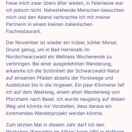
freue mich zwar übers älter weden, in Feierlaune war
ich jedoch nicht. Nahestehende Menschen besuchten
mich und den Abend verbrachte ich mit meiner
Partnerin in einem kleinen italienischen
Fischrestaurant.
Der November ist wieder ein trüber, kühler Monat.
Grund genug, um in Bad Herrenalb im
Nordschwarzwald ein Wellness Wochenende zu
verbringen. Bei einer ausgedehnten Wanderung,
erkannte ich die Schönheit der Schwarzwald-Natur
auf einsamen Pfaden abseits der Forstwege und
Ausblicken bis in die Vogesen. Ein paar Kilometer lief
ich auf dem Westweg, einem alten Wanderweg von
Pforzheim nach Basel. Ich wurde neugierig auf diesen
Weg und könnte mir Vorstellen, dass daraus ein
kommendes Wanderprojekt werden könnte.
Zum letzten Mal in diesem Jahr darf ich den
Workshop “Empathie im Alltag” beim VBV in Hofheim