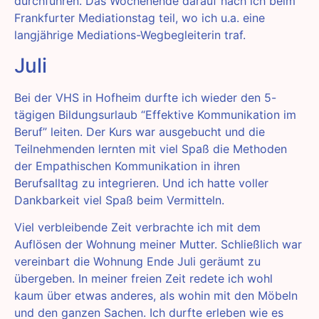
durchführen. Das Wochenende darauf nach ich beim
Frankfurter Mediationstag teil, wo ich u.a. eine
langjährige Mediations-Wegbegleiterin traf.
Juli
Bei der VHS in Hofheim durfte ich wieder den 5-
tägigen Bildungsurlaub “Effektive Kommunikation im
Beruf” leiten. Der Kurs war ausgebucht und die
Teilnehmenden lernten mit viel Spaß die Methoden
der Empathischen Kommunikation in ihren
Berufsalltag zu integrieren. Und ich hatte voller
Dankbarkeit viel Spaß beim Vermitteln.
Viel verbleibende Zeit verbrachte ich mit dem
Auflösen der Wohnung meiner Mutter. Schließlich war
vereinbart die Wohnung Ende Juli geräumt zu
übergeben. In meiner freien Zeit redete ich wohl
kaum über etwas anderes, als wohin mit den Möbeln
und den ganzen Sachen. Ich durfte erleben wie es