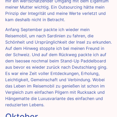
mir ein wertschätzender Umgang mit dem Eigentum
meiner Mutter wichtig. Ein Outsourcing hätte mein
Prinzip der Integrität und meine Werte verletzt und
kam deshalb nicht in Betracht.
Anfang September packte ich wieder mein
Reisemobil, um nach Sardinien zu fahren, die
Schönheit und Ursprünglichkeit der Insel zu erkunden.
Auf dem Hinweg stoppte ich bei meinen Freund in
der Schweiz. Und auf dem Rückweg packte ich auf
dem Iseosee nochmal beim Stand-Up Paddelboard
aus bevor es wieder zurück nach Deutschlang ging.
Es war eine Zeit voller Entdeckungen, Erholung,
Leichtigkeit, Gemeinschaft und Verbindung. Wobei
das Leben im Reisemobil zu genießen ist schon im
Vergleich zum einfachen Pilgern mit Rucksack und
Hängematte die Luxusvariante des einfachen und
reduzierten Lebens.
Oktober