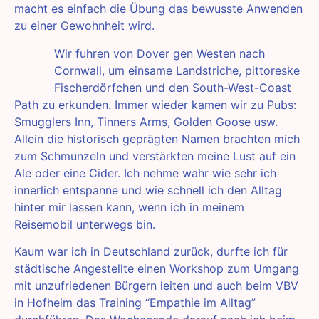
macht es einfach die Übung das bewusste Anwenden
zu einer Gewohnheit wird.
Wir fuhren von Dover gen Westen nach
Cornwall, um einsame Landstriche, pittoreske
Fischerdörfchen und den South-West-Coast
Path zu erkunden. Immer wieder kamen wir zu Pubs:
Smugglers Inn, Tinners Arms, Golden Goose usw.
Allein die historisch geprägten Namen brachten mich
zum Schmunzeln und verstärkten meine Lust auf ein
Ale oder eine Cider. Ich nehme wahr wie sehr ich
innerlich entspanne und wie schnell ich den Alltag
hinter mir lassen kann, wenn ich in meinem
Reisemobil unterwegs bin.
Kaum war ich in Deutschland zurück, durfte ich für
städtische Angestellte einen Workshop zum Umgang
mit unzufriedenen Bürgern leiten und auch beim VBV
in Hofheim das Training “Empathie im Alltag”