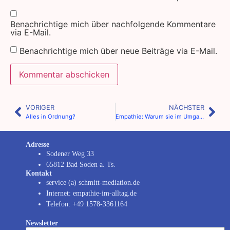
Benachrichtige mich über nachfolgende Kommentare
via E-Mail.
Benachrichtige mich über neue Beiträge via E-Mail.
VORIGER
NÄCHSTER
Alles in Ordnung?
Empathie: Warum sie im Umgang mit anderen Menschen entscheidend ist.
Adresse
Sodener Weg 33
65812 Bad Soden a. Ts.
Kontakt
service (a) schmitt-mediation.de
Internet: empathie-im-alltag.de
Telefon: +49 1578-3361164
Newsletter