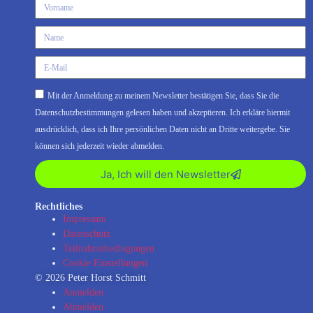
Mit der Anmeldung zu meinem Newsletter bestätigen Sie, dass Sie die
Datenschutzbestimmungen gelesen haben und akzeptieren. Ich erkläre hiermit
ausdrücklich, dass ich Ihre persönlichen Daten nicht an Dritte weitergebe. Sie
können sich jederzeit wieder abmelden.
Ja, Ich will den Newsletter
Rechtliches
Impressum
Datenschutz
Teilnahmebedingungen
Cookie Einstellungen
© 2026 Peter Horst Schmitt
Anmelden
Abmelden