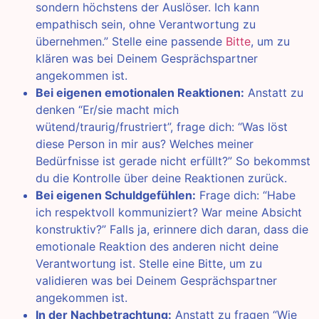
sondern höchstens der Auslöser. Ich kann
empathisch sein, ohne Verantwortung zu
übernehmen.” Stelle eine passende
Bitte
, um zu
klären was bei Deinem Gesprächspartner
angekommen ist.
Bei eigenen emotionalen Reaktionen:
Anstatt zu
denken “Er/sie macht mich
wütend/traurig/frustriert”, frage dich: “Was löst
diese Person in mir aus? Welches meiner
Bedürfnisse ist gerade nicht erfüllt?” So bekommst
du die Kontrolle über deine Reaktionen zurück.
Bei eigenen Schuldgefühlen:
Frage dich: “Habe
ich respektvoll kommuniziert? War meine Absicht
konstruktiv?” Falls ja, erinnere dich daran, dass die
emotionale Reaktion des anderen nicht deine
Verantwortung ist. Stelle eine Bitte, um zu
validieren was bei Deinem Gesprächspartner
angekommen ist.
In der Nachbetrachtung:
Anstatt zu fragen “Wie