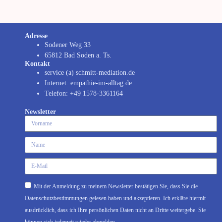
Adresse
Sodener Weg 33
65812 Bad Soden a. Ts.
Kontakt
service (a) schmitt-mediation.de
Internet: empathie-im-alltag.de
Telefon: +49 1578-3361164
Newsletter
Mit der Anmeldung zu meinem Newsletter bestätigen Sie, dass Sie die
Datenschutzbestimmungen gelesen haben und akzeptieren. Ich erkläre hiermit
ausdrücklich, dass ich Ihre persönlichen Daten nicht an Dritte weitergebe. Sie
können sich jederzeit wieder abmelden.