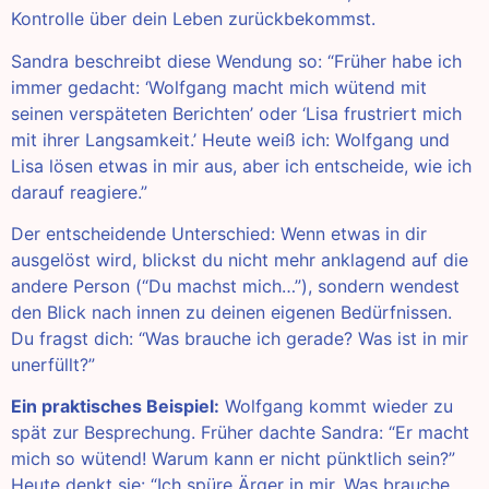
Kontrolle über dein Leben zurückbekommst.
Sandra beschreibt diese Wendung so: “Früher habe ich
immer gedacht: ‘Wolfgang macht mich wütend mit
seinen verspäteten Berichten’ oder ‘Lisa frustriert mich
mit ihrer Langsamkeit.’ Heute weiß ich: Wolfgang und
Lisa lösen etwas in mir aus, aber ich entscheide, wie ich
darauf reagiere.”
Der entscheidende Unterschied: Wenn etwas in dir
ausgelöst wird, blickst du nicht mehr anklagend auf die
andere Person (“Du machst mich…”), sondern wendest
den Blick nach innen zu deinen eigenen Bedürfnissen.
Du fragst dich: “Was brauche ich gerade? Was ist in mir
unerfüllt?”
Ein praktisches Beispiel:
Wolfgang kommt wieder zu
spät zur Besprechung. Früher dachte Sandra: “Er macht
mich so wütend! Warum kann er nicht pünktlich sein?”
Heute denkt sie: “Ich spüre Ärger in mir. Was brauche