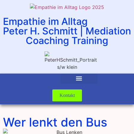
Empathie im Alltag
Peter H. Schmitt | Mediation
Coaching Training
Kontakt
Wer lenkt den Bus