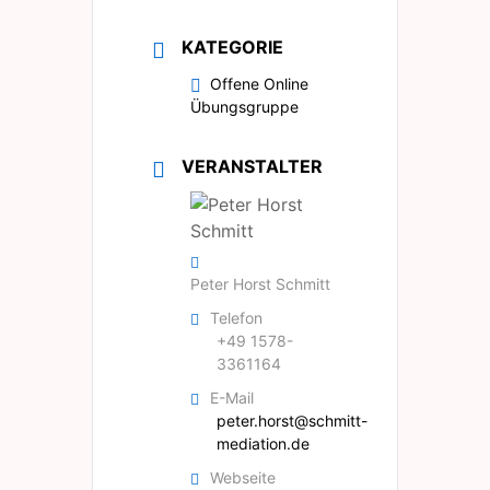
KATEGORIE
Offene Online
Übungsgruppe
VERANSTALTER
Peter Horst Schmitt
Telefon
+49 1578-
3361164
E-Mail
peter.horst@schmitt-
mediation.de
Webseite