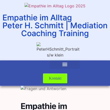
Empathie im Alltag
Peter H. Schmitt | Mediation
Coaching Training
Kontakt
Empathie im