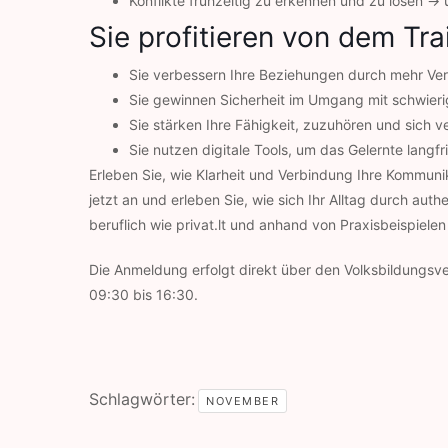
Konflikte frühzeitig zu erkennen und zu lösen →
Sie profitieren von dem Tr
Sie verbessern Ihre Beziehungen durch mehr Ve
Sie gewinnen Sicherheit im Umgang mit schwier
Sie stärken Ihre Fähigkeit, zuzuhören und sich 
Sie nutzen digitale Tools, um das Gelernte langfri
Erleben Sie, wie Klarheit und Verbindung Ihre Kommunik
jetzt an und erleben Sie, wie sich Ihr Alltag durch au
beruflich wie privat.lt und anhand von Praxisbeispielen
Die Anmeldung erfolgt direkt über den Volksbildungsve
09:30 bis 16:30.
Schlagwörter:
NOVEMBER