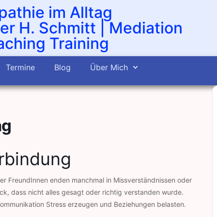
athie im Alltag
er H. Schmitt | Mediation
ching Training
Termine
Blog
Über Mich
ag
erbindung
oder FreundInnen enden manchmal in Missverständnissen oder
k, dass nicht alles gesagt oder richtig verstanden wurde.
 Kommunikation Stress erzeugen und Beziehungen belasten.