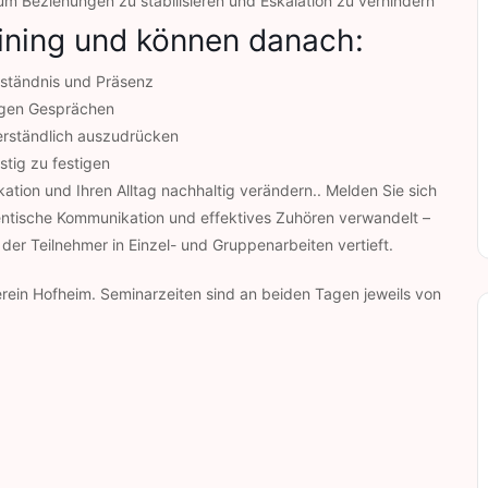
 um Beziehungen zu stabilisieren und Eskalation zu verhindern
aining und können danach:
rständnis und Präsenz
igen Gesprächen
verständlich auszudrücken
stig zu festigen
ation und Ihren Alltag nachhaltig verändern.. Melden Sie sich
thentische Kommunikation und effektives Zuhören verwandelt –
 der Teilnehmer in Einzel- und Gruppenarbeiten vertieft.
rein Hofheim. Seminarzeiten sind an beiden Tagen jeweils von