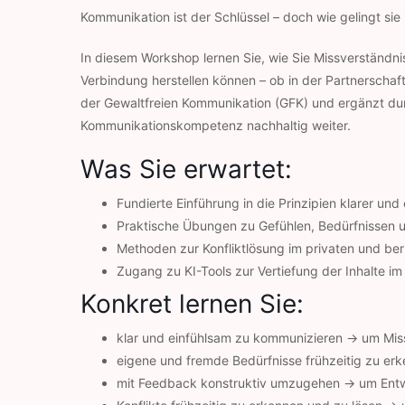
Kommunikation ist der Schlüssel – doch wie gelingt sie 
In diesem Workshop lernen Sie, wie Sie Missverständn
Verbindung herstellen können – ob in der Partnerschaft
der Gewaltfreien Kommunikation (GFK) und ergänzt durc
Kommunikationskompetenz nachhaltig weiter.
Was Sie erwartet:
Fundierte Einführung in die Prinzipien klarer u
Praktische Übungen zu Gefühlen, Bedürfnissen
Methoden zur Konfliktlösung im privaten und beru
Zugang zu KI-Tools zur Vertiefung der Inhalte i
Konkret lernen Sie:
klar und einfühlsam zu kommunizieren → um Mi
eigene und fremde Bedürfnisse frühzeitig zu erk
mit Feedback konstruktiv umzugehen → um Entwi