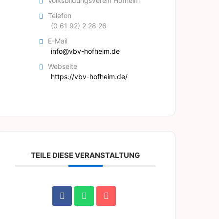
Volksbildungsverein Hofheim
Telefon
(0 61 92) 2 28 26
E-Mail
info@vbv-hofheim.de
Webseite
https://vbv-hofheim.de/
TEILE DIESE VERANSTALTUNG