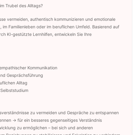
im Trubel des Alltags?
isse vermeiden, authentisch kommunizieren und emotionale
, im Familienleben oder im beruflichen Umfeld. Basierend auf
h KI-gestützte Lernhilfen, entwickeln Sie Ihre
nd empathischer Kommunikation
 und Gesprächsführung
flichen Alltag
m Selbststudium
ssverständnisse zu vermeiden und Gespräche zu entspannen
ennen → für ein besseres gegenseitiges Verständnis
cklung zu ermöglichen – bei sich und anderen