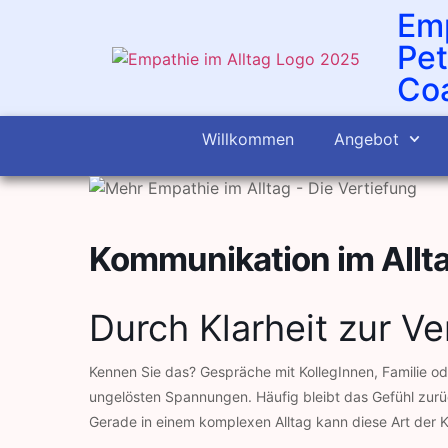
Emp
Pet
Coa
Willkommen
Angebot
Kommunikation im Allt
Durch Klarheit zur V
Kennen Sie das? Gespräche mit KollegInnen, Familie 
ungelösten Spannungen. Häufig bleibt das Gefühl zurüc
Gerade in einem komplexen Alltag kann diese Art der