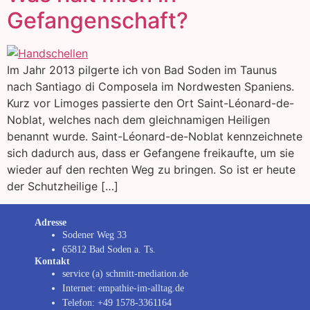
Gefangenschaft?
Im Jahr 2013 pilgerte ich von Bad Soden im Taunus
nach Santiago di Composela im Nordwesten Spaniens.
Kurz vor Limoges passierte den Ort Saint-Léonard-de-
Noblat, welches nach dem gleichnamigen Heiligen
benannt wurde. Saint-Léonard-de-Noblat kennzeichnete
sich dadurch aus, dass er Gefangene freikaufte, um sie
wieder auf den rechten Weg zu bringen. So ist er heute
der Schutzheilige […]
Adresse
Sodener Weg 33
65812 Bad Soden a. Ts.
Kontakt
service (a) schmitt-mediation.de
Internet: empathie-im-alltag.de
Telefon: +49 1578-3361164