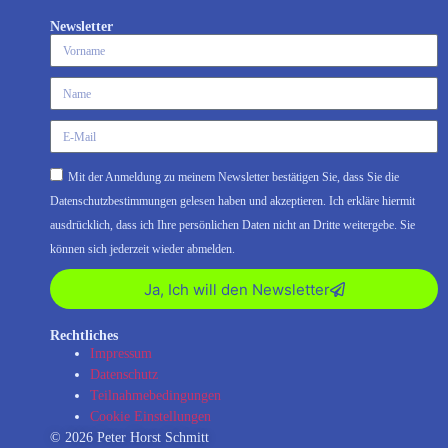
Newsletter
Mit der Anmeldung zu meinem Newsletter bestätigen Sie, dass Sie die
Datenschutzbestimmungen gelesen haben und akzeptieren. Ich erkläre hiermit
ausdrücklich, dass ich Ihre persönlichen Daten nicht an Dritte weitergebe. Sie
können sich jederzeit wieder abmelden.
Ja, Ich will den Newsletter
Rechtliches
Impressum
Datenschutz
Teilnahmebedingungen
Cookie Einstellungen
© 2026 Peter Horst Schmitt