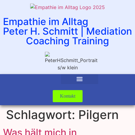
Empathie im Alltag
Peter H. Schmitt | Mediation
Coaching Training
Kontakt
Schlagwort:
Pilgern
Was hält mich in