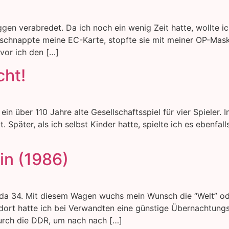
en verabredet. Da ich noch ein wenig Zeit hatte, wollte i
 schnappte meine EC-Karte, stopfte sie mit meiner OP-Mas
vor ich den […]
cht!
ein über 110 Jahre alte Gesellschaftsspiel für vier Spieler.
 Später, als ich selbst Kinder hatte, spielte ich es ebenfall
in (1986)
anda 34. Mit diesem Wagen wuchs mein Wunsch die “Welt” 
n dort hatte ich bei Verwandten eine günstige Übernachtungs
urch die DDR, um nach nach […]