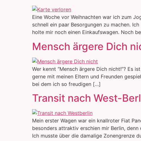
Eine Woche vor Weihnachten war ich zum Jogg
schnell ein paar Besorgungen zu machen. Ich
holte mir noch einen Einkaufswagen. Noch be
Mensch ärgere Dich ni
Wer kennt “Mensch ärgere Dich nicht!“? Es ist 
gerne mit meinen Eltern und Freunden gespielt.
bei dem ich so freudigen […]
Transit nach West-Berl
Mein erster Wagen war ein knallroter Fiat P
besonders attraktiv erschien mir Berlin, den
Ich musste über die damalige Zonengrenze d