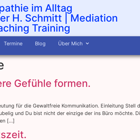
athie im Alltag
er H. Schmitt | Mediation
ching Training
Termine
Blog
Über Mich
e
re Gefühle formen.
utung für die Gewaltfreie Kommunikation. Einleitung Stell 
belig und Du bist nicht der einzige der ins Büro möchte. D
ten […]
szeit.