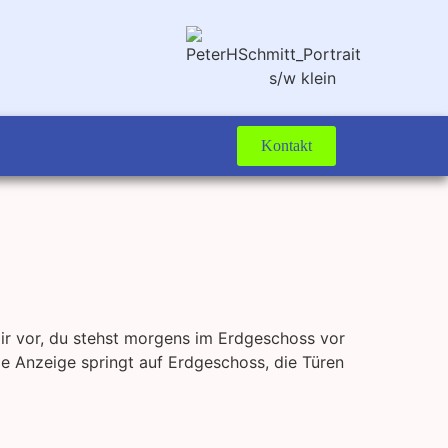
Kontakt
dir vor, du stehst morgens im Erdgeschoss vor
ie Anzeige springt auf Erdgeschoss, die Türen