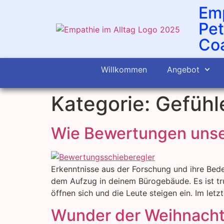
Emp
Pet
Coa
Willkommen
Angebot
Kategorie:
Gefühl
Wie Bewertungen unse
Erkenntnisse aus der Forschung und ihre Bede
dem Aufzug in deinem Bürogebäude. Es ist tru
öffnen sich und die Leute steigen ein. Im letz
Wunder der Weihnacht