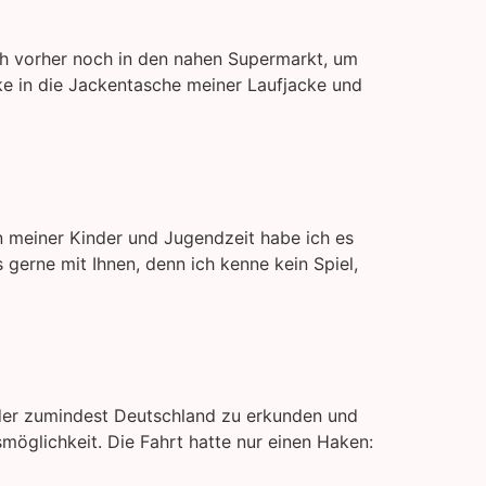
ch vorher noch in den nahen Supermarkt, um
ke in die Jackentasche meiner Laufjacke und
 In meiner Kinder und Jugendzeit habe ich es
s gerne mit Ihnen, denn ich kenne kein Spiel,
oder zumindest Deutschland zu erkunden und
möglichkeit. Die Fahrt hatte nur einen Haken: