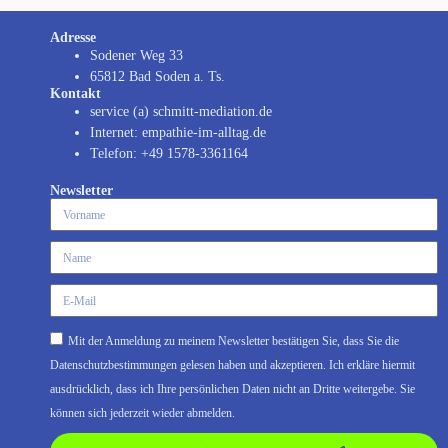
Adresse
Sodener Weg 33
65812 Bad Soden a. Ts.
Kontakt
service (a) schmitt-mediation.de
Internet: empathie-im-alltag.de
Telefon: +49 1578-3361164
Newsletter
Mit der Anmeldung zu meinem Newsletter bestätigen Sie, dass Sie die
Datenschutzbestimmungen gelesen haben und akzeptieren. Ich erkläre hiermit
ausdrücklich, dass ich Ihre persönlichen Daten nicht an Dritte weitergebe. Sie
können sich jederzeit wieder abmelden.