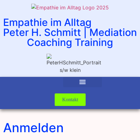
Empathie im Alltag
Peter H. Schmitt | Mediation
Coaching Training
Kontakt
Anmelden