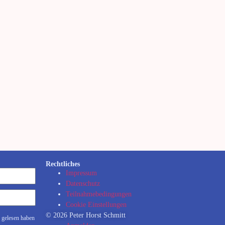
Rechtliches
Impressum
Datenschutz
Teilnahmebedingungen
Cookie Einstellungen
© 2026 Peter Horst Schmitt
 gelesen haben