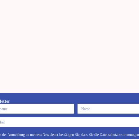
letter
t der Anmeldung zu meinem Newsletter bestätigen Sie, dass Sie die Datenschutzbestimmungen