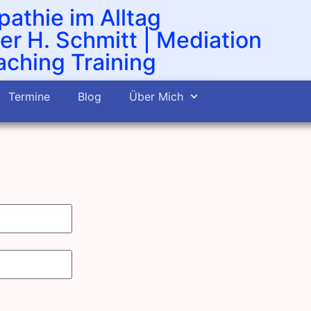
athie im Alltag
er H. Schmitt | Mediation
ching Training
Termine
Blog
Über Mich